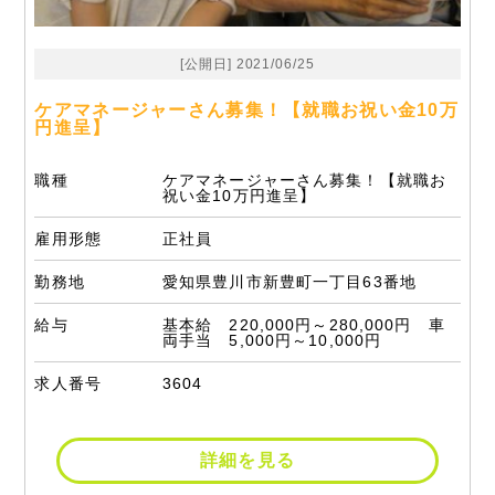
[公開日] 2021/06/25
ケアマネージャーさん募集！【就職お祝い金10万
円進呈】
職種
ケアマネージャーさん募集！【就職お
祝い金10万円進呈】
雇用形態
正社員
勤務地
愛知県豊川市新豊町一丁目63番地
給与
基本給 220,000円～280,000円 車
両手当 5,000円～10,000円
求人番号
3604
詳細を見る