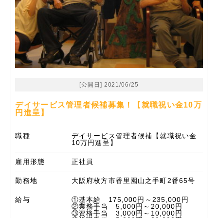
[公開日] 2021/06/25
デイサービス管理者候補募集！【就職祝い金10万
円進呈】
職種
デイサービス管理者候補【就職祝い金
10万円進呈】
雇用形態
正社員
勤務地
大阪府枚方市香里園山之手町2番65号
給与
①基本給 175,000円～235,000円
②業務手当 5,000円～20,000円
③資格手当 3,000円～10,000円