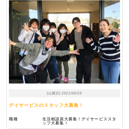
[公開日] 2021/06/25
デイサービスのスタッフ大募集！
職種
生活相談員大募集！デイサービススタ
ッフ大募集！