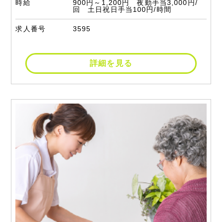
時給
900円～1,200円 夜勤手当3,000円/
回 土日祝日手当100円/時間
求人番号
3595
詳細を見る