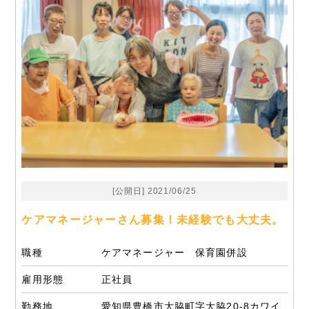
[公開日] 2021/06/25
ケアマネージャーさん募集！未経験でも大丈夫。
職種
ケアマネージャー 保育園併設
雇用形態
正社員
勤務地
愛知県豊橋市大脇町字大脇20-8カワイ