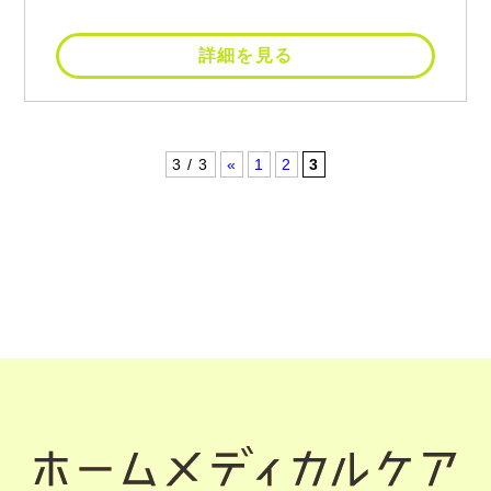
詳細を見る
3 / 3
«
1
2
3