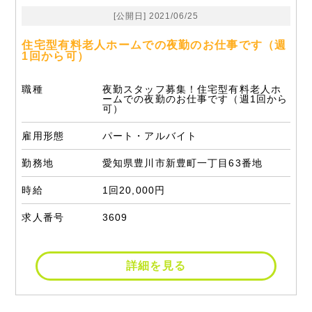
[公開日] 2021/06/25
住宅型有料老人ホームでの夜勤のお仕事です（週
1回から可）
職種
夜勤スタッフ募集！住宅型有料老人ホ
ームでの夜勤のお仕事です（週1回から
可）
雇用形態
パート・アルバイト
勤務地
愛知県豊川市新豊町一丁目63番地
時給
1回20,000円
求人番号
3609
詳細を見る