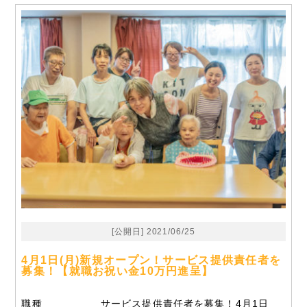
[公開日] 2021/06/25
4月1日(月)新規オープン！サービス提供責任者を
募集！【就職お祝い金10万円進呈】
職種
サービス提供責任者を募集！4月1日