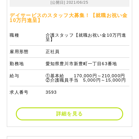
[公開日] 2021/06/25
デイサービスのスタッフ大募集！【就職お祝い金
10万円進呈】
職種
介護スタッフ【就職お祝い金10万円進
呈】
雇用形態
正社員
勤務地
愛知県豊川市新豊町一丁目63番地
給与
①基本給 170,000円～210,000円
②介護職員手当 5,000円～15,000円
求人番号
3593
詳細を見る