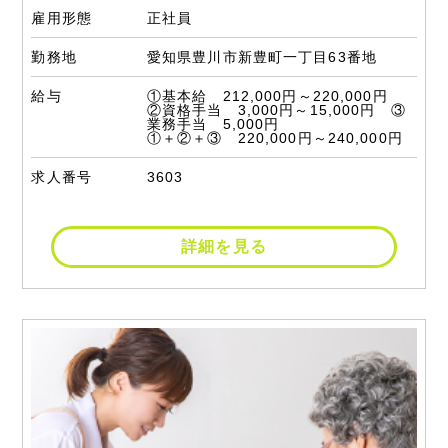
雇用形態
正社員
勤務地
愛知県豊川市新豊町一丁目63番地
給与
①基本給 212,000円～220,000円
②資格手当 3,000円～15,000円 ③
業務手当 5,000円
①＋②＋③ 220,000円～240,000円
求人番号
3603
詳細を見る