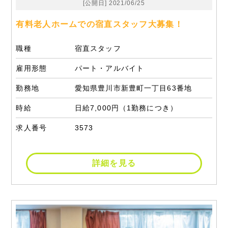
[公開日] 2021/06/25
有料老人ホームでの宿直スタッフ大募集！
職種
宿直スタッフ
雇用形態
パート・アルバイト
勤務地
愛知県豊川市新豊町一丁目63番地
時給
日給7,000円（1勤務につき）
求人番号
3573
詳細を見る