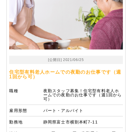
[公開日] 2021/06/25
住宅型有料老人ホームでの夜勤のお仕事です（週
1回から可）
職種
夜勤スタッフ募集！住宅型有料老人ホ
ームでの夜勤のお仕事です（週1回から
可）
雇用形態
パート・アルバイト
勤務地
静岡県富士市横割本町7-11