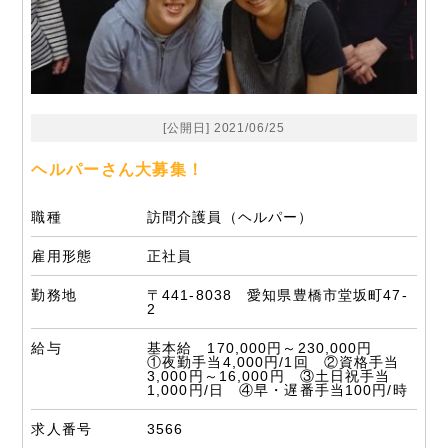
[公開日] 2021/06/25
ヘルパーさん大募集！
職種
訪問介護員（ヘルパー）
雇用形態
正社員
勤務地
〒441-8038 愛知県豊橋市堂坂町47-
2
給与
基本給 170,000円～230,000円
①夜勤手当4,000円/1回 ②資格手当
3,000円～16,000円 ③土日祝手当
1,000円/日 ④早・遅番手当100円/時
求人番号
3566