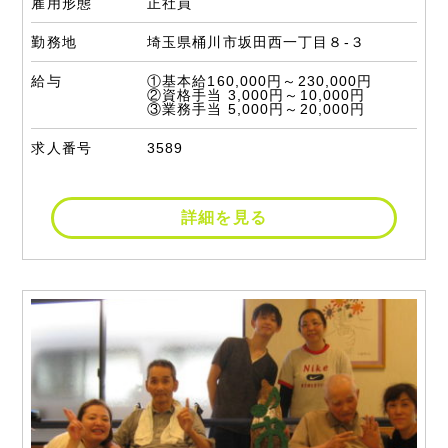
雇用形態
正社員
勤務地
埼玉県桶川市坂田西一丁目８-３
給与
①基本給160,000円～230,000円
②資格手当 3,000円～10,000円
③業務手当 5,000円～20,000円
求人番号
3589
詳細を見る