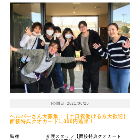
[公開日] 2021/06/25
ヘルパーさん大募集！【土日祝働ける方大歓迎】
面接特典クオカード1,000円進呈！
職種
介護スタッフ【面接特典クオカード