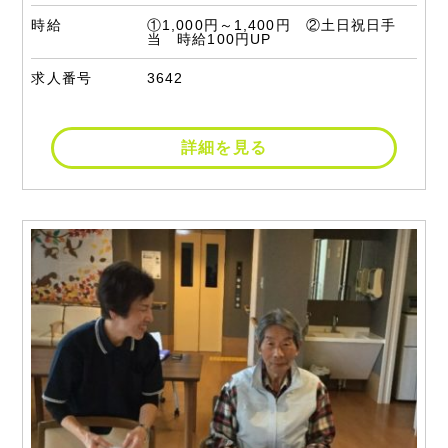
時給
①1,000円～1,400円 ②土日祝日手
当 時給100円UP
求人番号
3642
詳細を見る