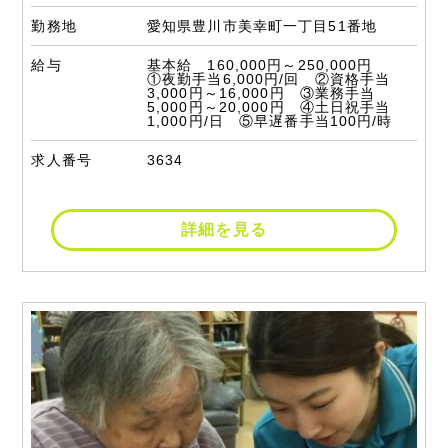
勤務地
愛知県豊川市美幸町一丁目51番地
給与
基本給 160,000円～250,000円
①夜勤手当6,000円/回 ②資格手当
3,000円～16,000円 ③業務手当
5,000円～20,000円 ④土日祝手当
1,000円/日 ⑤早遅番手当100円/時
求人番号
3634
詳細を見る