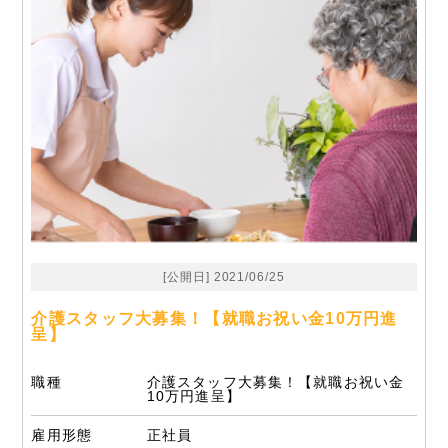
[公開日] 2021/06/25
介護スタッフ大募集！【就職お祝い金10万円進
呈】
職種
介護スタッフ大募集！【就職お祝い金
10万円進呈】
雇用形態
正社員