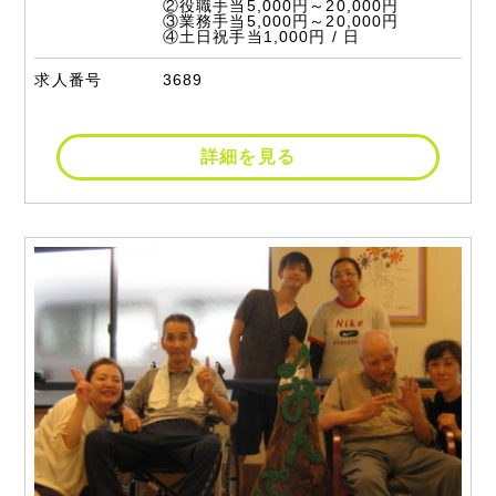
②役職手当5,000円～20,000円
③業務手当5,000円～20,000円
④土日祝手当1,000円 / 日
求人番号
3689
詳細を見る