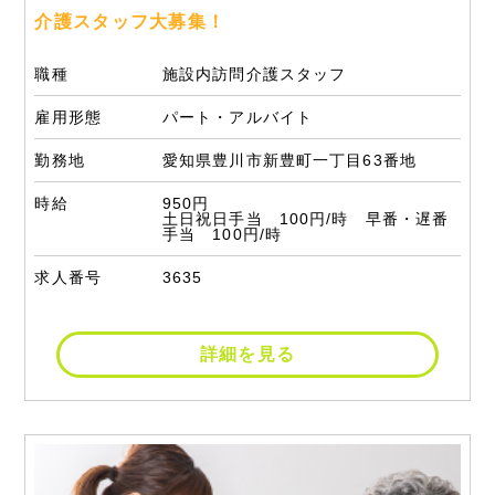
介護スタッフ大募集！
職種
施設内訪問介護スタッフ
雇用形態
パート・アルバイト
勤務地
愛知県豊川市新豊町一丁目63番地
時給
950円
土日祝日手当 100円/時 早番・遅番
手当 100円/時
求人番号
3635
詳細を見る