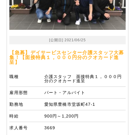
[公開日] 2021/06/25
【急募】デイサービスセンター介護スタッフ大募
集！【面接特典１，０００円分のクオカード進
呈】
職種
介護スタッフ 面接特典１，０００円
分のクオカード進呈
雇用形態
パート・アルバイト
勤務地
愛知県豊橋市堂坂町47-1
時給
900円～1,200円
求人番号
3669