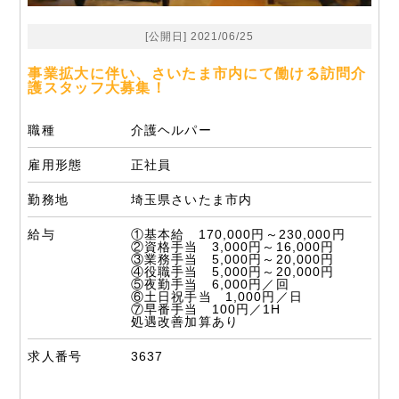
[公開日] 2021/06/25
事業拡大に伴い、さいたま市内にて働ける訪問介
護スタッフ大募集！
職種
介護ヘルパー
雇用形態
正社員
勤務地
埼玉県さいたま市内
給与
①基本給 170,000円～230,000円
②資格手当 3,000円～16,000円
③業務手当 5,000円～20,000円
④役職手当 5,000円～20,000円
⑤夜勤手当 6,000円／回
⑥土日祝手当 1,000円／日
⑦早番手当 100円／1H
処遇改善加算あり
求人番号
3637