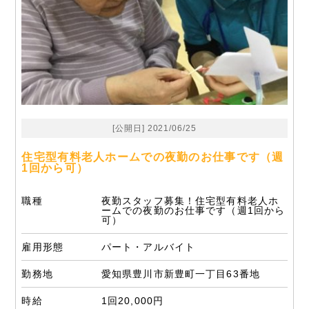
[公開日] 2021/06/25
住宅型有料老人ホームでの夜勤のお仕事です（週
1回から可）
職種
夜勤スタッフ募集！住宅型有料老人ホ
ームでの夜勤のお仕事です（週1回から
可）
雇用形態
パート・アルバイト
勤務地
愛知県豊川市新豊町一丁目63番地
時給
1回20,000円