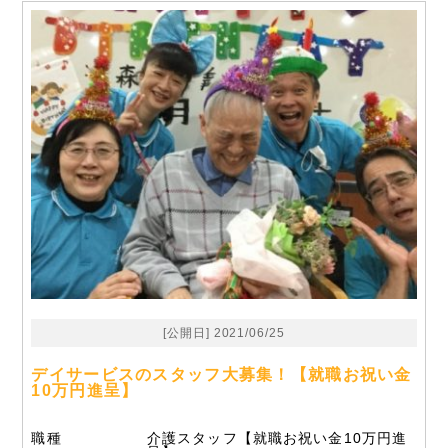
[公開日] 2021/06/25
デイサービスのスタッフ大募集！【就職お祝い金
10万円進呈】
職種
介護スタッフ【就職お祝い金10万円進