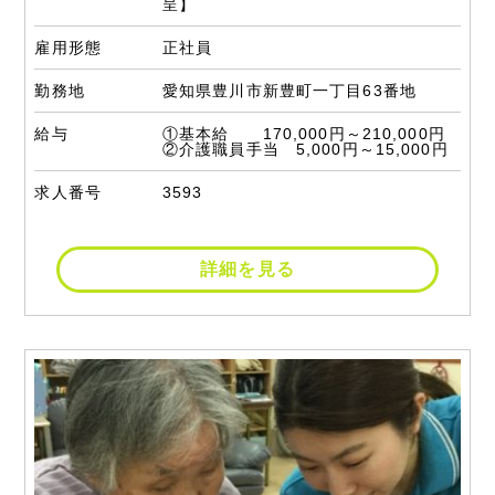
呈】
雇用形態
正社員
勤務地
愛知県豊川市新豊町一丁目63番地
給与
①基本給 170,000円～210,000円
②介護職員手当 5,000円～15,000円
求人番号
3593
詳細を見る