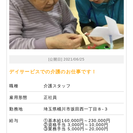
[公開日] 2021/06/25
デイサービスでの介護のお仕事です！
職種
介護スタッフ
雇用形態
正社員
勤務地
埼玉県桶川市坂田西一丁目８-３
給与
①基本給160,000円～230,000円
②資格手当 3,000円～10,000円
③業務手当 5,000円～20,000円