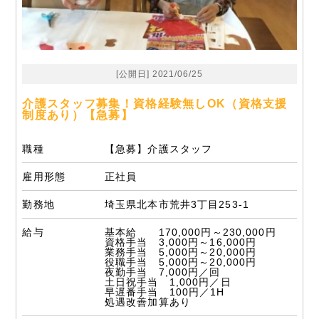
[公開日] 2021/06/25
介護スタッフ募集！資格経験無しOK（資格支援
制度あり）【急募】
職種
【急募】介護スタッフ
雇用形態
正社員
勤務地
埼玉県北本市荒井3丁目253-1
給与
基本給 170,000円～230,000円
資格手当 3,000円～16,000円
業務手当 5,000円～20,000円
役職手当 5,000円～20,000円
夜勤手当 7,000円／回
土日祝手当 1,000円／日
早遅番手当 100円／1H
処遇改善加算あり