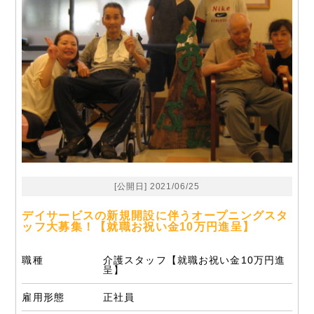
[公開日] 2021/06/25
デイサービスの新規開設に伴うオープニングスタ
ッフ大募集！【就職お祝い金10万円進呈】
職種
介護スタッフ【就職お祝い金10万円進
呈】
雇用形態
正社員