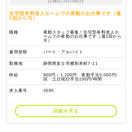
[公開日] 2021/06/25
住宅型有料老人ホームでの夜勤のお仕事です（週
1回から可）
職種
夜勤スタッフ募集！住宅型有料老人ホ
ームでの夜勤のお仕事です（週1回から
可）
雇用形態
パート・アルバイト
勤務地
静岡県富士市横割本町7-11
時給
900円～1,200円 夜勤手当3,000円/
回 土日祝日手当100円/時間
求人番号
3595
詳細を見る