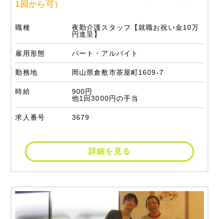
1回から可）
職種
夜勤介護スタッフ【就職お祝い金10万
円進呈】
雇用形態
パート・アルバイト
勤務地
岡山県倉敷市茶屋町1609-7
時給
900円
他1回3000円の手当
求人番号
3679
詳細を見る