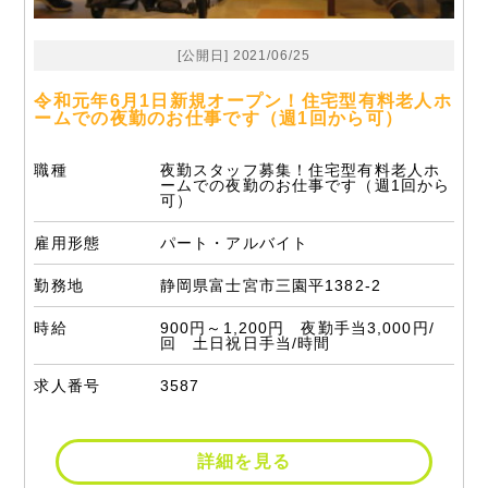
[公開日] 2021/06/25
令和元年6月1日新規オープン！住宅型有料老人ホ
ームでの夜勤のお仕事です（週1回から可）
職種
夜勤スタッフ募集！住宅型有料老人ホ
ームでの夜勤のお仕事です（週1回から
可）
雇用形態
パート・アルバイト
勤務地
静岡県富士宮市三園平1382-2
時給
900円～1,200円 夜勤手当3,000円/
回 土日祝日手当/時間
求人番号
3587
詳細を見る