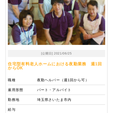
[公開日] 2021/06/25
住宅型有料老人ホームにおける夜勤業務 週1回
からOK
職種
夜勤ヘルパー（週1回から可）
雇用形態
パート・アルバイト
勤務地
埼玉県さいたま市内
給与