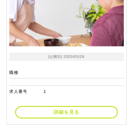
[公開日] 2020/03/26
職種
求人番号
1
詳細を見る