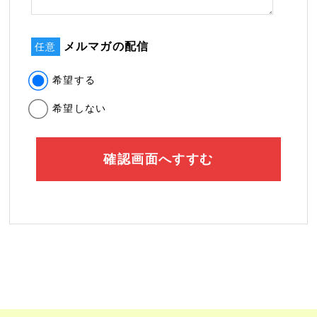
メルマガの配信
任意
希望する
希望しない