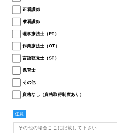
正看護師
准看護師
理学療法士（PT）
作業療法士（OT）
言語聴覚士（ST）
保育士
その他
資格なし（資格取得制度あり）
任意