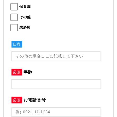
保育園
その他
未経験
任意
年齢
必須
お電話番号
必須