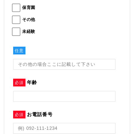
保育園
その他
未経験
任意
年齢
必須
お電話番号
必須