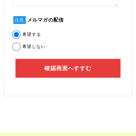
メルマガの配信
任意
希望する
希望しない