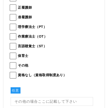
正看護師
准看護師
理学療法士（PT）
作業療法士（OT）
言語聴覚士（ST）
保育士
その他
資格なし（資格取得制度あり）
任意