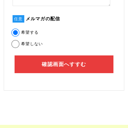
メルマガの配信
任意
希望する
希望しない