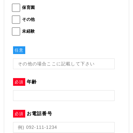
保育園
その他
未経験
任意
年齢
必須
お電話番号
必須