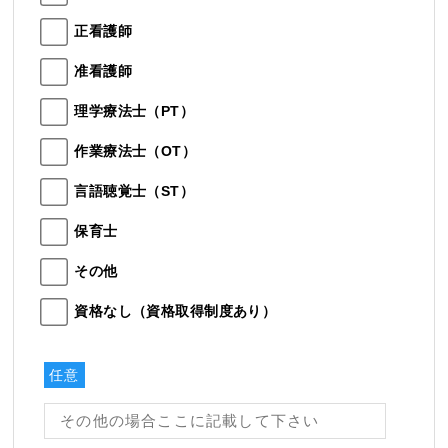
正看護師
准看護師
理学療法士（PT）
作業療法士（OT）
言語聴覚士（ST）
保育士
その他
資格なし（資格取得制度あり）
任意