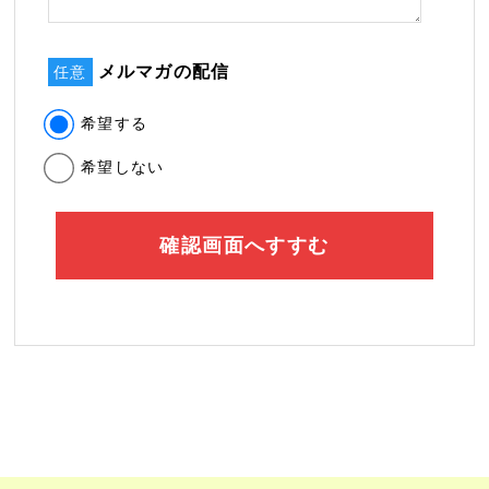
メルマガの配信
任意
希望する
希望しない