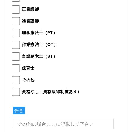
正看護師
准看護師
理学療法士（PT）
作業療法士（OT）
言語聴覚士（ST）
保育士
その他
資格なし（資格取得制度あり）
任意