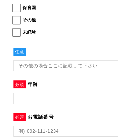
保育園
その他
未経験
任意
年齢
必須
お電話番号
必須